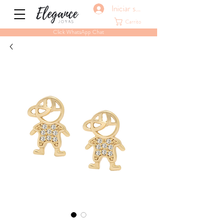
Iniciar sesión
Carrito
Click WhatsApp Chat