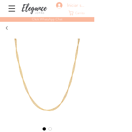
Iniciar sesión
Carrito
Click WhatsApp Chat