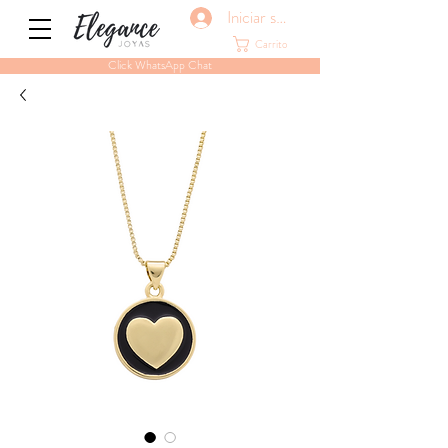
Iniciar sesión
Carrito
Click WhatsApp Chat