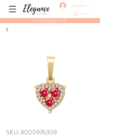
Iniciar sesión
Carrito
Click WhatsApp Chat
SKU: X000976309