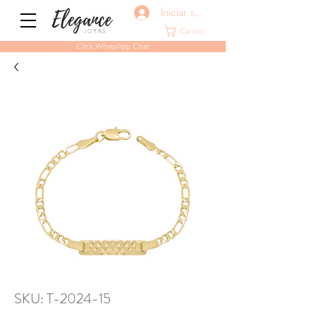
Iniciar sesión
Carrito
Click WhatsApp Chat
SKU: T-2024-15