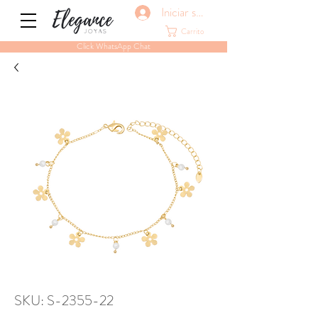
Iniciar sesión
Carrito
Click WhatsApp Chat
SKU: S-2355-22