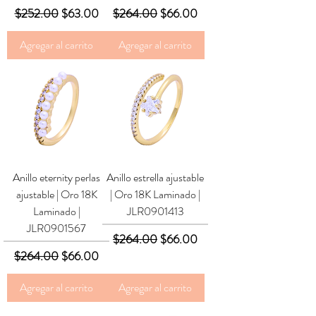
Precio
Precio de oferta
Precio
Precio de oferta
$252.00
$63.00
$264.00
$66.00
Agregar al carrito
Agregar al carrito
Anillo eternity perlas
Anillo estrella ajustable
ajustable | Oro 18K
| Oro 18K Laminado |
Laminado |
JLR0901413
JLR0901567
Precio
Precio de oferta
$264.00
$66.00
Precio
Precio de oferta
$264.00
$66.00
Agregar al carrito
Agregar al carrito