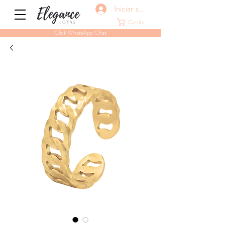
Iniciar sesión
Carrito
Click WhatsApp Chat