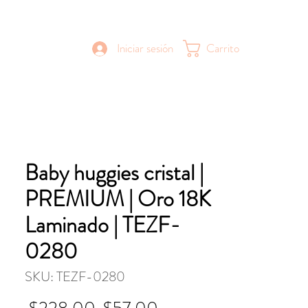
Iniciar sesión
Carrito
Baby huggies cristal |
PREMIUM | Oro 18K
Laminado | TEZF-
0280
SKU: TEZF-0280
Precio
Precio