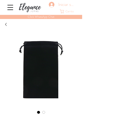
Iniciar sesión
Carrito
Click WhatsApp Chat