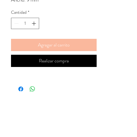
Cantidad
*
Agregar al carrito
Realizar compra