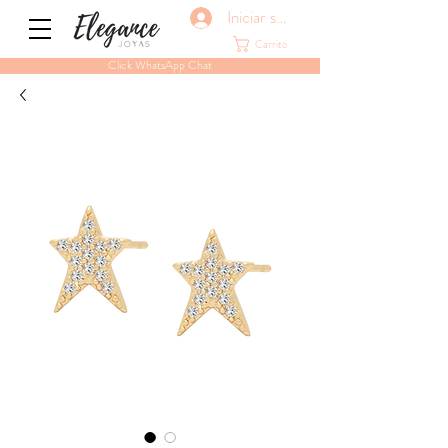
Iniciar sesión
Carrito
Click WhatsApp Chat