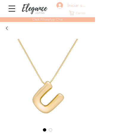
Iniciar sesión
Carrito
Click WhatsApp Chat