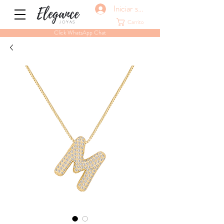
Iniciar sesión
Carrito
Click WhatsApp Chat