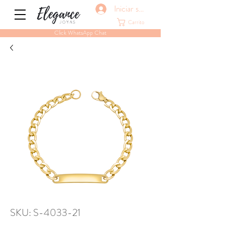
Iniciar sesión
Carrito
Click WhatsApp Chat
SKU: S-4033-21