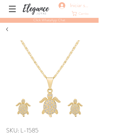
Iniciar sesión
Carrito
Click WhatsApp Chat
SKU: L-1585